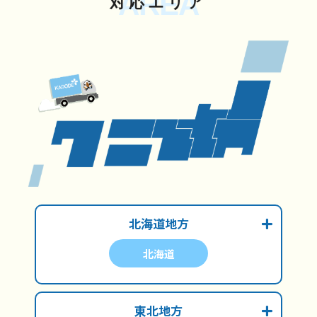
AREA
対応エリア
北海道地方
北海道
東北地方