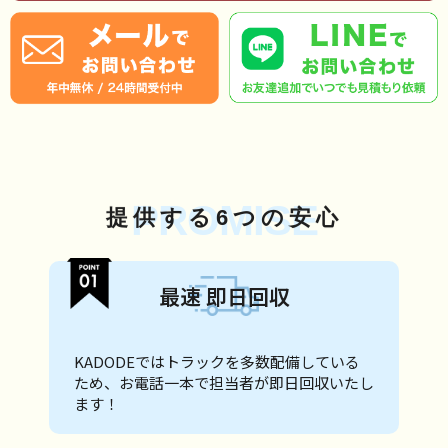
PROMISE
提供する6つの安心
最速 即日回収
KADODEではトラックを多数配備している
ため、お電話一本で担当者が即日回収いたし
ます！