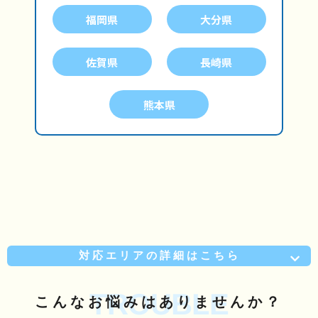
福岡県
大分県
佐賀県
長崎県
熊本県
対応エリアの詳細はこちら
TROUBLE
こんな
お悩み
はありませんか？