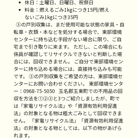
休日：土曜日、日曜日、祝祭日
料金：燃えるごみ1kgにつき15円/燃え
ないごみ1kgにつき35円
③の戸別収集は、まだ使用可能な状態の家具・自
転車・衣類・本などを処分する場合で、東部環境
センターに持ち込む手段がない場合に限り、ご自
宅まで引き取りに来ます。 ただし、この場合にも
係員が確認してリサイクルできないと判断した場
合には、回収できません。 ご自分で東部環境セン
ターに持ち込める場合には、直接持ち込みも可能
です。 ③の戸別収集をご希望の方は、東部環境セ
ンターにお問い合わせください。 東部環境センタ
ー：0968-75-5050 玉名郡玉東町での不用品の回
収を方法を①②③と3つご紹介しましたが、町で
は「家電リサイクル法」や「資源有効利用促進
法」の対象となる物は粗大ごみとして回収できま
せん。 「家電リサイクル法」「資源有効利用促進
法」の対象となる物としては、以下の物があげら
れます。