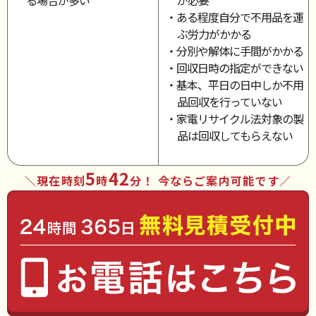
る場合が多い
が必要
・ある程度自分で不用品を運
ぶ労力がかかる
・分別や解体に手間がかかる
・回収日時の指定ができない
・基本、平日の日中しか不用
品回収を行っていない
・家電リサイクル法対象の製
品は回収してもらえない
5
42
現在時刻
時
分
！ 今ならご案内可能です