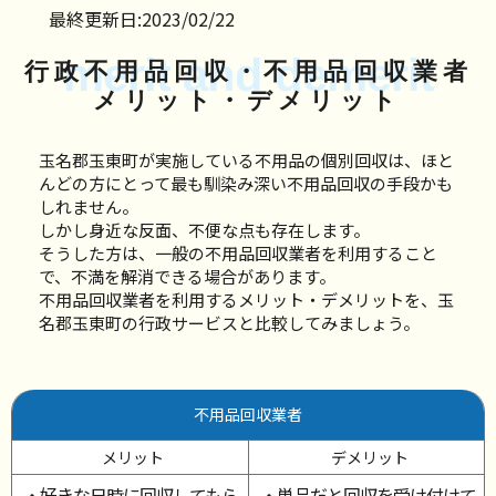
最終更新日:2023/02/22
merit and demerit
行政不用品回収・不用品回収業者
メリット・デメリット
玉名郡玉東町が実施している不用品の個別回収は、ほと
んどの方にとって最も馴染み深い不用品回収の手段かも
しれません。
しかし身近な反面、不便な点も存在します。
そうした方は、一般の不用品回収業者を利用すること
で、不満を解消できる場合があります。
不用品回収業者を利用するメリット・デメリットを、玉
名郡玉東町の行政サービスと比較してみましょう。
不用品回収業者
メリット
デメリット
・好きな日時に回収してもら
・単品だと回収を受け付けて