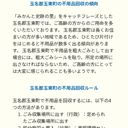
玉名郡玉東町の不用品回収の傾向
「みかんと史跡の里」をキャッチフレーズとした
玉名郡玉東町では、ご高齢の方からのご用命を多
くいただいております。 玉名郡玉東町は長くお住
まいの方が多い地域であるため、ひとたび片付け
をはじめると不用品が数多く出る傾向がありま
す。 玉名郡玉東町で不用品を粗大ごみとして出す
場合には、粗大ごみシールを貼り、所定の場所に
出さなければならないため、ご高齢の方にとって
は大変に感じられることも多いようです。
玉名郡玉東町の不用品回収ルール
玉名郡玉東町で不用品を回収するには、以下の4
つの方法があります。
ごみ収集場所に出す（行政）：定められ
たごみ収集場所に出す
処分施設へ搬入（行政）：東部環境セン