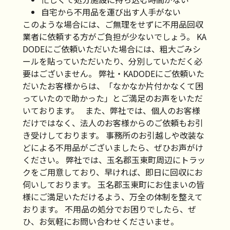
自宅から不用品を運び出す人手がない
このような場合には、ご無理をせずに不用品回収
業者に依頼する方がご負担が少ないでしょう。 KA
DODEにご依頼いただいた場合には、粗大ごみシ
ールを貼っていただいたり、分別していただく必
要はございません。 弊社・KADODEにご依頼いた
だいたお客様からは、「なかなか片付かなくて困
っていたので助かった」とご満足のお声をいただ
いております。 また、弊社では、個人のお客様
だけではなく、法人のお客様からのご依頼もお引
き受けしております。 事務所のお引越しや改装な
どによる不用品がございましたら、ぜひお声がけ
ください。 弊社では、玉名郡玉東町周辺にトラッ
クをご用意しており、早ければ、即日に回収にお
伺いしております。 玉名郡玉東町にお住まいの皆
様にご満足いただけるよう、万全の体制を整えて
おります。 不用品の処分でお困りでしたら、ぜ
ひ、お気軽にお問い合わせくださいませ。