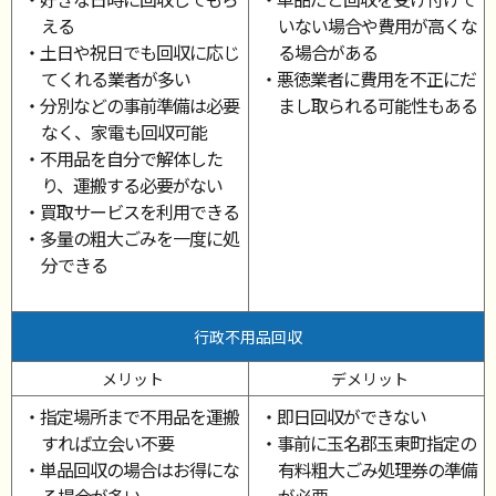
える
いない場合や費用が高くな
・土日や祝日でも回収に応じ
る場合がある
てくれる業者が多い
・悪徳業者に費用を不正にだ
・分別などの事前準備は必要
まし取られる可能性もある
なく、家電も回収可能
・不用品を自分で解体した
り、運搬する必要がない
・買取サービスを利用できる
・多量の粗大ごみを一度に処
分できる
行政不用品回収
メリット
デメリット
・指定場所まで不用品を運搬
・即日回収ができない
すれば立会い不要
・事前に玉名郡玉東町指定の
・単品回収の場合はお得にな
有料粗大ごみ処理券の準備