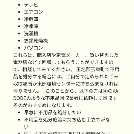
テレビ
エアコン
冷蔵庫
冷凍庫
洗濯機
衣類乾燥機
パソコン
これらは、購入店や家電メーカー、買い替えした
電器店などで回収してもらうことができますの
で、相談してみてください。 玉名郡玉東町で不用
品を処分する場合には、ご自分で定められたごみ
収取場所か東部環境センターに持ち込まなければ
なりません。 このことから、以下の方は④のKA
DODEのような不用品回収業者に依頼して回収す
るのがおすすめになります。
早急に不用品を処分したい
不用品を処分施設に持ち込む手立てがな
い
忙しくて処分施設に持ち込む時間がない