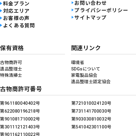
お問い合わせ
料金プラン
プライバシーポリシー
対応エリア
サイトマップ
お客様の声
よくある質問
保有資格
関連リンク
古物商許可
環境省
遺品整理士
SDGsについて
特殊清掃士
家電製品協会
遺品整理士認定協会
古物商許可番号
第961180040402号
第721010024120号
第622080196218号
第731141700030号
第901081710002号
第903030810032号
第301112121403号
第541042301100号
第901162110022号