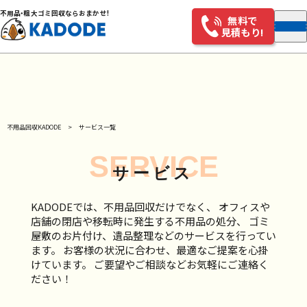
不用
品・
粗大ゴミ回収ならおまかせ!
無料で
見積もり!
不用品回収KADODE
サービス一覧
SERVICE
サービス
KADODEでは、不用品回収だけでなく、 オフィスや
店舗の閉店や移転時に発生する不用品の処分、 ゴミ
屋敷のお片付け、遺品整理などのサービスを行ってい
ます。 お客様の状況に合わせ、最適なご提案を心掛
けています。 ご要望やご相談などお気軽にご連絡く
ださい！