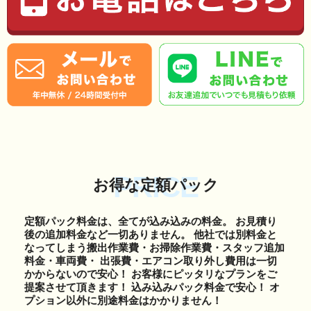
PRICE
お得な定額パック
定額パック料金は、全てが込み込みの料金。 お見積り
後の追加料金など一切ありません。 他社では別料金と
なってしまう搬出作業費・お掃除作業費・スタッフ追加
料金・車両費・ 出張費・エアコン取り外し費用は一切
かからないので安心！ お客様にピッタリなプランをご
提案させて頂きます！ 込み込みパック料金で安心！ オ
プション以外に別途料金はかかりません！