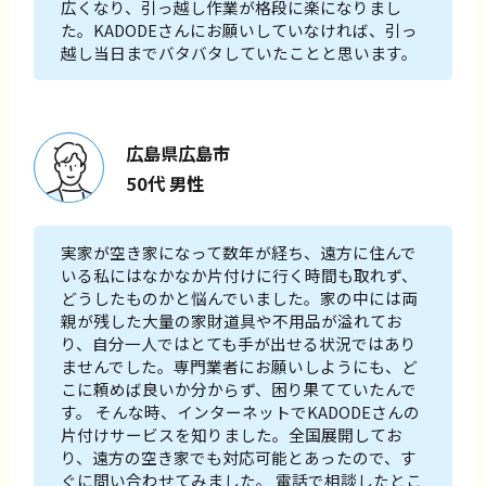
広くなり、引っ越し作業が格段に楽になりまし
た。KADODEさんにお願いしていなければ、引っ
越し当日までバタバタしていたことと思います。
広島県広島市
50代 男性
実家が空き家になって数年が経ち、遠方に住んで
いる私にはなかなか片付けに行く時間も取れず、
どうしたものかと悩んでいました。家の中には両
親が残した大量の家財道具や不用品が溢れてお
り、自分一人ではとても手が出せる状況ではあり
ませんでした。専門業者にお願いしようにも、ど
こに頼めば良いか分からず、困り果てていたんで
す。 そんな時、インターネットでKADODEさんの
片付けサービスを知りました。全国展開してお
り、遠方の空き家でも対応可能とあったので、す
ぐに問い合わせてみました。 電話で相談したとこ