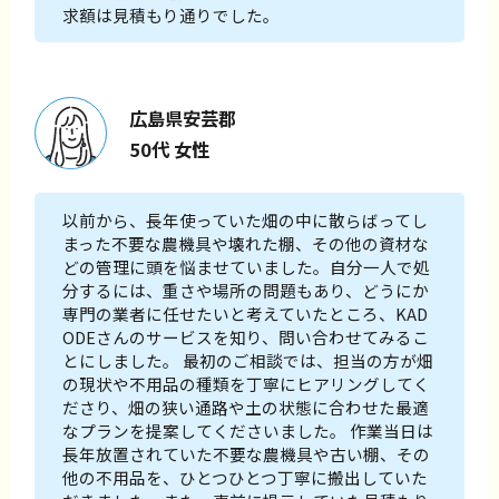
求額は見積もり通りでした。
広島県安芸郡
50代 女性
以前から、長年使っていた畑の中に散らばってし
まった不要な農機具や壊れた棚、その他の資材な
どの管理に頭を悩ませていました。自分一人で処
分するには、重さや場所の問題もあり、どうにか
専門の業者に任せたいと考えていたところ、KAD
ODEさんのサービスを知り、問い合わせてみるこ
とにしました。 最初のご相談では、担当の方が畑
の現状や不用品の種類を丁寧にヒアリングしてく
ださり、畑の狭い通路や土の状態に合わせた最適
なプランを提案してくださいました。 作業当日は
長年放置されていた不要な農機具や古い棚、その
他の不用品を、ひとつひとつ丁寧に搬出していた