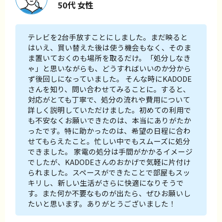
50代 女性
テレビを2台手放すことにしました。まだ映ると
はいえ、買い替えた後は使う機会もなく、そのま
ま置いておくのも場所を取るだけ。「処分しなき
ゃ」と思いながらも、どうすればいいのか分から
ず後回しになっていました。 そんな時にKADODE
さんを知り、問い合わせてみることに。すると、
対応がとても丁寧で、処分の流れや費用について
詳しく説明していただけました。初めての利用で
も不安なくお願いできたのは、本当にありがたか
ったです。特に助かったのは、希望の日程に合わ
せてもらえたこと。忙しい中でもスムーズに処分
できました。 家電の処分は手間がかかるイメージ
でしたが、KADODEさんのおかげで気軽に片付け
られました。スペースができたことで部屋もスッ
キリし、新しい生活がさらに快適になりそうで
す。また何か不要なものが出たら、ぜひお願いし
たいと思います。ありがとうございました！