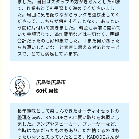
ました。 当日はスタッフの方がきちんとした印象
で、作業もとても手際よく進めてくださいまし
た。周囲に気を配りながらラックを運び出してく
ださって、こちらが何もすることなく、あっとい
う間に片付いて驚きました。 料金も事前に聞いて
いた金額通りで、追加費用などは一切なく、明朗
会計だったのも好印象でした。「また何かあった
らお願いしたいな」と素直に思える対応とサービ
スで、とても満足しています。
広島県広島市
60代 男性
長年趣味として楽しんできたオーディオセットの
整理を決め、KADODEさんに買い取りをお願いし
ました。アンプやスピーカー、プレーヤーなど、
当時は高価だったものもあり、ただ捨てるのはも
ったいないと思っていたところ、KADODEさんが