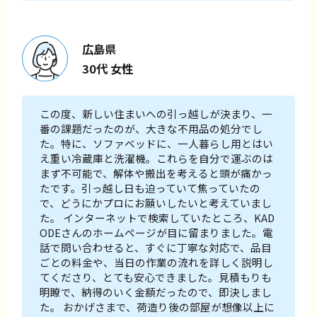
広島県
30代 女性
この度、新しい住まいへの引っ越しが決まり、一
番の課題だったのが、大きな不用品の処分でし
た。特に、ソファベッドに、一人暮らし用とはい
え重い冷蔵庫と洗濯機。これらを自分で運ぶのは
まず不可能で、解体や搬出を考えると頭が痛かっ
たです。引っ越し日も迫っていて焦っていたの
で、どうにかプロにお願いしたいと考えていまし
た。 インターネットで検索していたところ、KAD
ODEさんのホームページが目に留まりました。電
話で問い合わせると、すぐに丁寧な対応で、品目
ごとの料金や、当日の作業の流れを詳しく説明し
てくださり、とても安心できました。見積もりも
明瞭で、納得のいく金額だったので、即決しまし
た。 おかげさまで、荷造り後の部屋が想像以上に