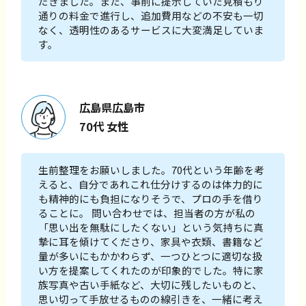
だきました。また、事前に提示していた見積もり
通りの料金で進行し、追加費用などの不安も一切
なく、透明性のあるサービスに大変満足していま
す。
広島県広島市
70代 女性
生前整理をお願いしました。70代という年齢を考
えると、自分であれこれ仕分けするのは体力的に
も精神的にも負担になりそうで、プロの手を借り
ることに。 問い合わせでは、担当者の方が私の
「思い出を無駄にしたくない」という気持ちに真
摯に耳を傾けてくださり、家具や衣類、書籍など
量が多いにもかかわらず、一つひとつに適切な扱
い方を提案してくれたのが印象的でした。特に家
族写真や古い手紙など、大切に残したいものと、
思い切って手放せるものの線引きを、一緒に考え