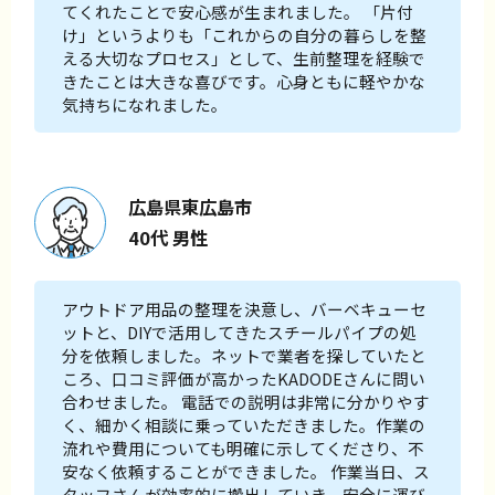
てくれたことで安心感が生まれました。 「片付
け」というよりも「これからの自分の暮らしを整
える大切なプロセス」として、生前整理を経験で
きたことは大きな喜びです。心身ともに軽やかな
気持ちになれました。
広島県東広島市
40代 男性
アウトドア用品の整理を決意し、バーベキューセ
ットと、DIYで活用してきたスチールパイプの処
分を依頼しました。ネットで業者を探していたと
ころ、口コミ評価が高かったKADODEさんに問い
合わせました。 電話での説明は非常に分かりやす
く、細かく相談に乗っていただきました。作業の
流れや費用についても明確に示してくださり、不
安なく依頼することができました。 作業当日、ス
タッフさんが効率的に搬出していき、安全に運び