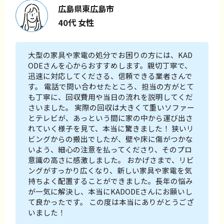
広島県東広島市
40代 女性
大型の家具や家電の処分でお困りの方には、KAD
ODEさんを心からおすすめします。親切丁寧で、
迅速に対応してくださる、信頼できる業者さんで
す。 電話で問い合わせたところ、担当の方がとて
も丁寧に、回収費用や当日の流れを説明してくだ
さいました。 実際の回収は大きくて重いソファー
とテレビが、あっという間に家の中から運び出さ
れていく様子を見て、本当に驚きました！ 狭いリ
ビングからの搬出でしたが、壁や床に傷がつかな
いよう、細心の注意を払ってくださり、そのプロ
意識の高さに感激しました。 おかげさまで、リビ
ングがすっかり広くなり、新しい家具や家電を気
持ちよく配置することができました。長年の悩み
が一気に解決し、本当にKADODEさんにお願いし
て良かったです。 この度は本当にありがとうござ
いました！