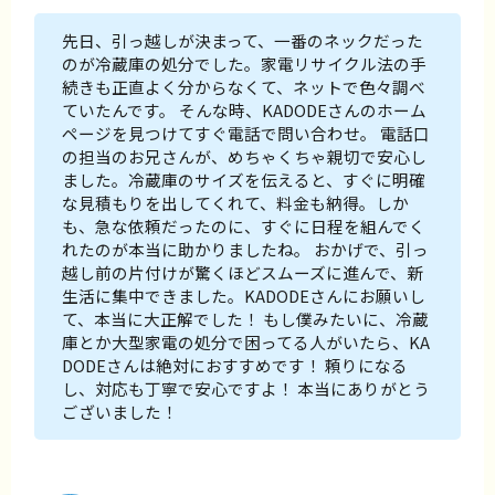
先日、引っ越しが決まって、一番のネックだった
のが冷蔵庫の処分でした。家電リサイクル法の手
続きも正直よく分からなくて、ネットで色々調べ
ていたんです。 そんな時、KADODEさんのホーム
ページを見つけてすぐ電話で問い合わせ。 電話口
の担当のお兄さんが、めちゃくちゃ親切で安心し
ました。冷蔵庫のサイズを伝えると、すぐに明確
な見積もりを出してくれて、料金も納得。しか
も、急な依頼だったのに、すぐに日程を組んでく
れたのが本当に助かりましたね。 おかげで、引っ
越し前の片付けが驚くほどスムーズに進んで、新
生活に集中できました。KADODEさんにお願いし
て、本当に大正解でした！ もし僕みたいに、冷蔵
庫とか大型家電の処分で困ってる人がいたら、KA
DODEさんは絶対におすすめです！ 頼りになる
し、対応も丁寧で安心ですよ！ 本当にありがとう
ございました！