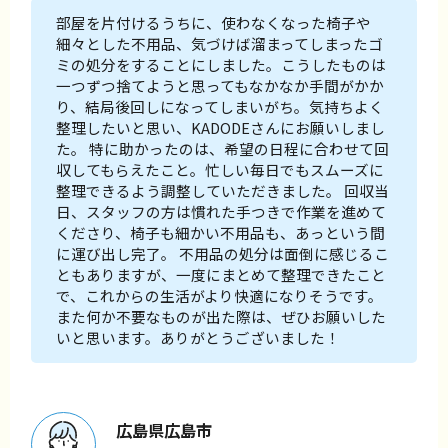
部屋を片付けるうちに、使わなくなった椅子や
細々とした不用品、気づけば溜まってしまったゴ
ミの処分をすることにしました。こうしたものは
一つずつ捨てようと思ってもなかなか手間がかか
り、結局後回しになってしまいがち。気持ちよく
整理したいと思い、KADODEさんにお願いしまし
た。 特に助かったのは、希望の日程に合わせて回
収してもらえたこと。忙しい毎日でもスムーズに
整理できるよう調整していただきました。 回収当
日、スタッフの方は慣れた手つきで作業を進めて
くださり、椅子も細かい不用品も、あっという間
に運び出し完了。 不用品の処分は面倒に感じるこ
ともありますが、一度にまとめて整理できたこと
で、これからの生活がより快適になりそうです。
また何か不要なものが出た際は、ぜひお願いした
いと思います。ありがとうございました！
広島県広島市