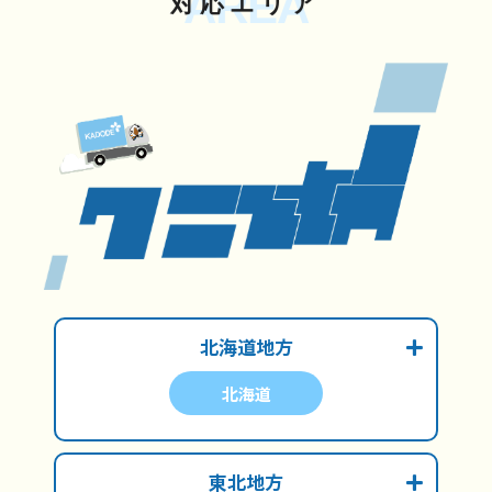
AREA
対応エリア
北海道地方
北海道
東北地方