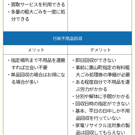
・買取サービスを利用できる
・多量の粗大ごみを一度に処
分できる
行政不用品回収
メリット
デメリット
・指定場所まで不用品を運搬
・即日回収ができない
すれば立会い不要
・事前に栗山町指定の有料粗
・単品回収の場合はお得にな
大ごみ処理券の準備が必要
る場合が多い
・ある程度自分で不用品を運
ぶ労力がかかる
・分別や解体に手間がかかる
・回収日時の指定ができない
・基本、平日の日中しか不用
品回収を行っていない
・家電リサイクル法対象の製
品は回収してもらえない