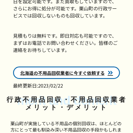
日を設定可能です。また買取もしていますので、
さらにお得に処分が可能です。栗山町の行政サー
ビスでは回収しないものも回収しています。
見積もりは無料です。即日対応も可能ですので、
まずはお電話でお問い合わせください。皆様のご
連絡をお待ちしています。
北海道の不用品回収業者に今すぐ依頼する
最終更新日:2023/02/22
merit and demerit
行政不用品回収・不用品回収業者
メリット・デメリット
栗山町が実施している不用品の個別回収は、ほとんどの
方にとって最も馴染み深い不用品回収の手段かもしれま