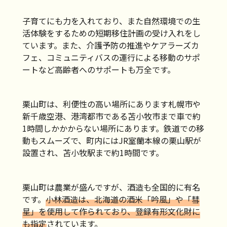
子育てにも力を入れており、また自然環境での生
活体験をするための短期移住計画の受け入れをし
ています。また、介護予防の推進やケアラーズカ
フェ、コミュニティバスの運行による移動のサポ
ートなど高齢者へのサポートも万全です。
栗山町は、利便性の高い場所にあります札幌市や
新千歳空港、港湾都市である苫小牧市まで車で約
1時間しかかからない場所にあります。鉄道での移
動もスムーズで、町内にはJR室蘭本線の栗山駅が
設置され、苫小牧駅まで約1時間です。
栗山町は農業が盛んですが、酒造も全国的に有名
です。
小林酒造は、北海道の酒米「吟風」や「彗
星」を使用して作られており、登録有形文化財に
も指定
されています。