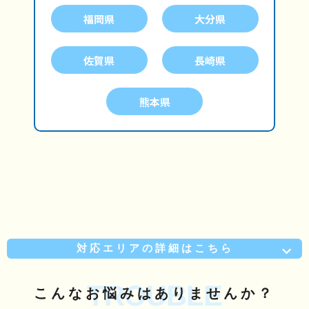
福岡県
大分県
佐賀県
長崎県
熊本県
対応エリアの詳細はこちら
TROUBLE
こんな
お悩み
はありませんか？