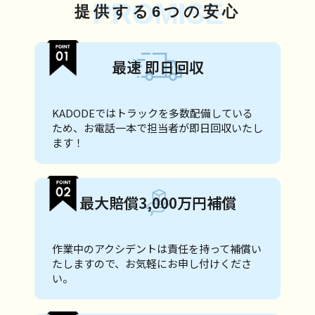
PROMISE
提供する6つの安心
最速 即日回収
KADODEではトラックを多数配備している
ため、お電話一本で担当者が即日回収いたし
ます！
最大賠償3,000万円補償
作業中のアクシデントは責任を持って補償い
たしますので、お気軽にお申し付けくださ
い。