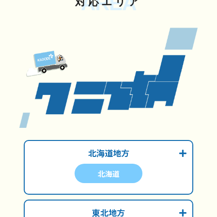
AREA
対応エリア
北海道地方
北海道
東北地方