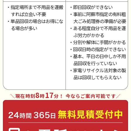
・指定場所まで不用品を運搬
・即日回収ができない
すれば立会い不要
・事前に阿蘇市指定の有料粗
・単品回収の場合はお得にな
大ごみ処理券の準備が必要
る場合が多い
・ある程度自分で不用品を運
ぶ労力がかかる
・分別や解体に手間がかかる
・回収日時の指定ができない
・基本、平日の日中しか不用
品回収を行っていない
・家電リサイクル法対象の製
品は回収してもらえない
8
17
現在時刻
時
分
！ 今ならご案内可能です