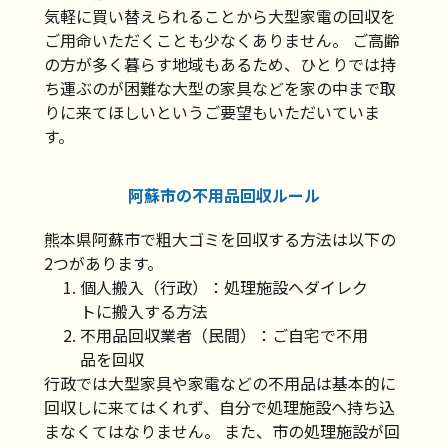
気軽に買い替えられることから大型家電の回収を
ご用命いただくことも少なくありません。 ご高齢
の方が多く暮らす地域もあるため、ひとりでは持
ち運ぶのが困難な大型の家具などを家の中まで取
りに来てほしいというご要望もいただいていま
す。
阿蘇市の不用品回収ルール
熊本県阿蘇市で粗大ゴミを回収する方法は以下の
2つがあります。
個人搬入（行政）：処理施設へダイレク
トに搬入する方法
不用品回収業者（民間）：ご自宅で不用
品を回収
行政では大型家具や家電などの不用品は基本的に
回収しに来てはくれず、自分で処理施設へ持ち込
まなくてはなりません。 また、市の処理施設が回