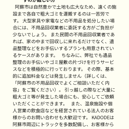
阿蘇市は自然豊かで土地も広大なため、遠くの施
設まで各自で粗大ゴミを運搬するのは一苦労で
す。 大型家具や家電などの不用品を処分したい場
合には、不用品回収業者に委託する方がご負担が
少ないでしょう。 また民間の不用品回収業者であ
れば、家の中まで回収しに来れるだけでなく、遺
品整理などをお手伝いするプランも用意されてい
るケースがあります。 ちなみに、弊社でも遺品
整理のお手伝いやゴミ屋敷の片づけを行うサービ
スなどを積極的に行っております。 その際、基本
的に追加料金などは発生しません（詳しくは、
「阿蘇市の不用品回収でよくご相談いただく内
容」をご覧ください）。 引っ越しの際など大量に
粗大ゴミ等が発生した場合にも、安心してご依頼
いただくことができます。 また、温泉施設や個
人営業の飲食店などを経営されている法人のお客
様からのお問い合わせも大歓迎です。 KADODEは
阿蘇市周辺にトラックを多数配備し、お客様から