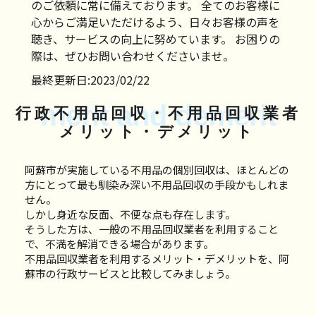
のご依頼に常に備えております。 全てのお客様に
心からご満足いただけるよう、日々お客様の声を
聴き、サービスの向上に努めています。 お困りの
際は、ぜひお問い合わせくださいませ。
最終更新日:2023/02/22
merit and demerit
行政不用品回収・不用品回収業者
メリット・デメリット
阿蘇市が実施している不用品の個別回収は、ほとんどの
方にとって最も馴染み深い不用品回収の手段かもしれま
せん。
しかし身近な反面、不便な点も存在します。
そうした方は、一般の不用品回収業者を利用すること
で、不満を解消できる場合があります。
不用品回収業者を利用するメリット・デメリットを、阿
蘇市の行政サービスと比較してみましょう。