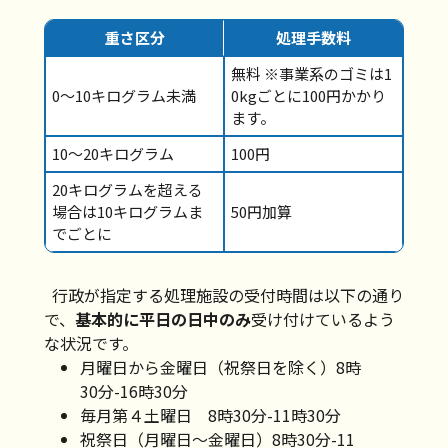
重さ区分
処理手数料
無料 ※事業系のゴミは1
0～10キログラム未満
0kgごとに100円かかり
ます。
10～20キログラム
100円
20キログラムを超える
場合は10キログラムま
50円加算
でごとに
行政が指定する処理施設の受付時間は以下の通り
で、
基本的に平日の日中のみ
受け付けているよう
な状況です。
月曜日から金曜日（祝祭日を除く）8時
30分-16時30分
毎月第４土曜日 8時30分-11時30分
祝祭日（月曜日～金曜日）8時30分-11