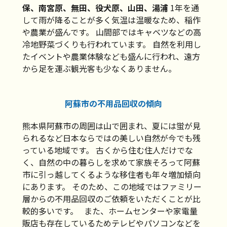
保、南宮原、無田、役犬原、山田、湯浦
1年を通
して雨が降ることが多く気温は温暖なため、稲作
や農業が盛んです。 山間部ではキャベツなどの高
冷地野菜づくりも行われています。 自然を利用し
たイベントや農業体験なども盛んに行われ、遠方
から足を運ぶ観光客も少なくありません。
阿蘇市の不用品回収の傾向
熊本県阿蘇市の周囲は山で囲まれ、夏には蛍が見
られるなど日本ならではの美しい自然が今でも残
っている地域です。 古くから住む住人だけでな
く、自然の中の暮らしを求めて家族そろって阿蘇
市に引っ越してくるような移住者も年々増加傾向
にあります。 そのため、この地域ではファミリー
層からの不用品回収のご依頼をいただくことが比
較的多いです。 また、ホームセンターや家電量
販店も存在しているためテレビやパソコンなどを