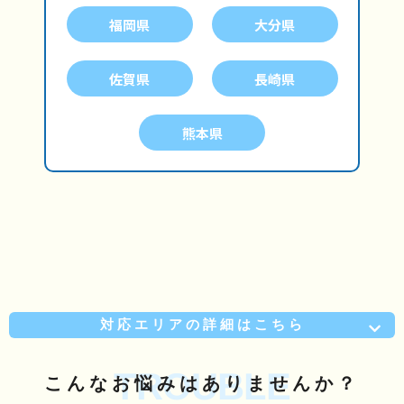
福岡県
大分県
佐賀県
長崎県
熊本県
対応エリアの詳細はこちら
TROUBLE
こんな
お悩み
はありませんか？