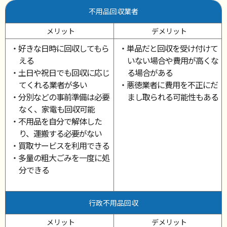
不用品回収業者
メリット
デメリット
・好きな日時に回収してもら
・単品だと回収を受け付けて
える
いない場合や費用が高くな
・土日や祝日でも回収に応じ
る場合がある
てくれる業者が多い
・悪徳業者に費用を不正にだ
・分別などの事前準備は必要
まし取られる可能性もある
なく、家電も回収可能
・不用品を自分で解体した
り、運搬する必要がない
・買取サービスを利用できる
・多量の粗大ごみを一度に処
分できる
行政不用品回収
メリット
デメリット