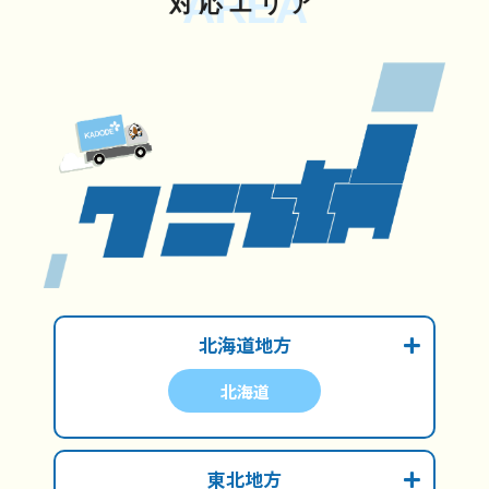
AREA
対応エリア
北海道地方
北海道
東北地方