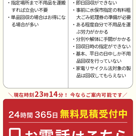
・指定場所まで不用品を運搬
・即日回収ができない
すれば立会い不要
・事前に水俣市指定の有料粗
・単品回収の場合はお得にな
大ごみ処理券の準備が必要
る場合が多い
・ある程度自分で不用品を運
ぶ労力がかかる
・分別や解体に手間がかかる
・回収日時の指定ができない
・基本、平日の日中しか不用
品回収を行っていない
・家電リサイクル法対象の製
品は回収してもらえない
23
14
現在時刻
時
分
！ 今ならご案内可能です