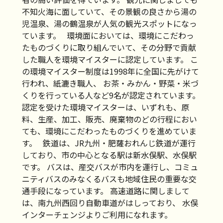
不知火海に面していて、その景観の良さから湯の
児温泉、湯の鶴温泉が人気の観光スポットになっ
ています。 環境面においては、環境にこだわっ
たものづくりに取り組んでいて、その分野で貢献
した職人を環境マイスターに認定しています。 こ
の環境マイスター制度は1998年に全国に先がけて
行われ、紙漉き職人、 お茶・みかん・野菜・米づ
くりを行っている人など9名が認定されています。
認定を受けた環境マイスターは、いずれも、原
料、生産、加工、販売、廃棄物のどの行程におい
ても、環境にこだわったものづくりを進めていま
す。 鉄道は、JR九州・肥薩おれんじ鉄道が運行
しており、市の中心となる駅は新水俣駅、水俣駅
です。 バスは、産交バスが市内を運行し、コミュ
ニティバスのみなくるバスも地域住民の重要な交
通手段になっています。 高速道路に関しまして
は、南九州西回り自動車道がはしっており、 水俣
インターチェンジよりご利用になれます。