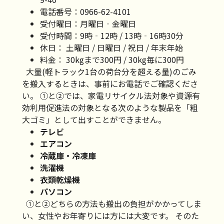
電話番号：0966-62-4101
受付曜日：月曜日‐金曜日
受付時間：9時‐12時 / 13時‐16時30分
休日： 土曜日 / 日曜日 / 祝日 / 年末年始
料金： 30kgまで300円 / 30kg毎に300円
大量(軽トラック1台の荷台分を超える量)のごみ
を搬入するときは、事前にお電話でご確認くださ
い。 ①と②では、家電リサイクル法対象や資源有
効利用促進法の対象となる次のような製品を「粗
大ゴミ」として出すことができません。
テレビ
エアコン
冷蔵庫・冷凍庫
洗濯機
衣類乾燥機
パソコン
①と②どちらの方法も搬出の負担がかかってしま
い、女性やお年寄りには方には大変です。 そのた