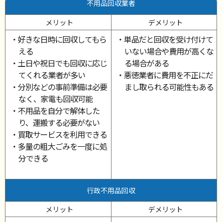
不用品回収業者
メリット
デメリット
・好きな日時に回収してもら
・単品だと回収を受け付けて
える
いない場合や費用が高くな
・土日や祝日でも回収に応じ
る場合がある
てくれる業者が多い
・悪徳業者に費用を不正にだ
・分別などの事前準備は必要
まし取られる可能性もある
なく、家電も回収可能
・不用品を自分で解体した
り、運搬する必要がない
・買取サービスを利用できる
・多量の粗大ごみを一度に処
分できる
行政不用品回収
メリット
デメリット