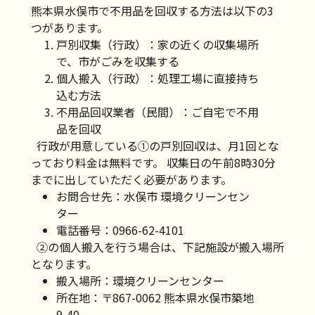
熊本県水俣市で不用品を回収する方法は以下の3
つがあります。
戸別収集（行政）：家の近くの収集場所
で、市がごみを収集する
個人搬入（行政）：処理工場に直接持ち
込む方法
不用品回収業者（民間）：ご自宅で不用
品を回収
行政が用意している①の戸別回収は、月1回とな
っており料金は無料です。 収集日の午前8時30分
までに出していただく必要があります。
お問合せ先：水俣市 環境クリーンセン
ター
電話番号：0966-62-4101
②の個人搬入を行う場合は、下記施設が搬入場所
となります。
搬入場所：環境クリーンセンター
所在地：〒867-0062 熊本県水俣市築地
9-40