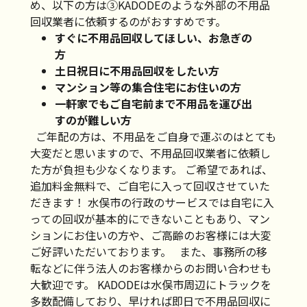
め、以下の方は③KADODEのような外部の不用品
回収業者に依頼するのがおすすめです。
すぐに不用品回収してほしい、お急ぎの
方
土日祝日に不用品回収をしたい方
マンション等の集合住宅にお住いの方
一軒家でもご自宅前まで不用品を運び出
すのが難しい方
ご年配の方は、不用品をご自身で運ぶのはとても
大変だと思いますので、不用品回収業者に依頼し
た方が負担も少なくなります。 ご希望であれば、
追加料金無料で、ご自宅に入って回収させていた
だきます！ 水俣市の行政のサービスでは自宅に入
っての回収が基本的にできないこともあり、マン
ションにお住いの方や、ご高齢のお客様には大変
ご好評いただいております。 また、事務所の移
転などに伴う法人のお客様からのお問い合わせも
大歓迎です。 KADODEは水俣市周辺にトラックを
多数配備しており、早ければ即日で不用品回収に