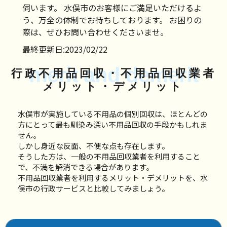
伺います。 水俣市のお客様にご満足いただけるよ
う、万全の体制でお待ちしております。 お困りの
際は、ぜひお問い合わせくださいませ。
最終更新日:2023/02/22
merit and demerit
行政不用品回収・不用品回収業者
メリット・デメリット
水俣市が実施している不用品の個別回収は、ほとんどの
方にとって最も馴染み深い不用品回収の手段かもしれま
せん。
しかし身近な反面、不便な点も存在します。
そうした方は、一般の不用品回収業者を利用すること
で、不満を解消できる場合があります。
不用品回収業者を利用するメリット・デメリットを、水
俣市の行政サービスと比較してみましょう。