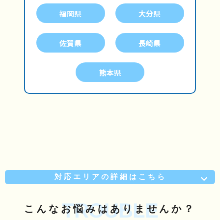
福岡県
大分県
佐賀県
長崎県
熊本県
対応エリアの詳細はこちら
TROUBLE
こんな
お悩み
はありませんか？