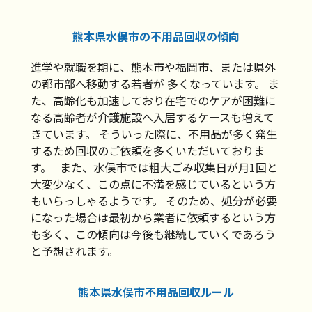
熊本県水俣市の不用品回収の傾向
進学や就職を期に、熊本市や福岡市、または県外
の都市部へ移動する若者が 多くなっています。 ま
た、高齢化も加速しており在宅でのケアが困難に
なる高齢者が介護施設へ入居するケースも増えて
きています。 そういった際に、不用品が多く発生
するため回収のご依頼を多くいただいておりま
す。 また、水俣市では粗大ごみ収集日が月1回と
大変少なく、この点に不満を感じているという方
もいらっしゃるようです。 そのため、処分が必要
になった場合は最初から業者に依頼するという方
も多く、この傾向は今後も継続していくであろう
と予想されます。
熊本県水俣市不用品回収ルール