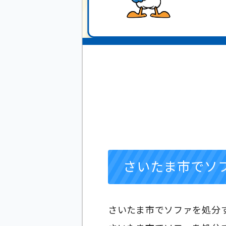
お急ぎの方
お電話ください！
さいたま市でソ
さいたま市でソファを処分