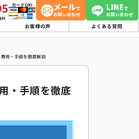
95
メール
LINE
カードOK!
で
で
お問い合わせ
お問い合わせ
無料
お客様の声
よくある質問
| 費用・手順を徹底解説
費用・手順を徹底