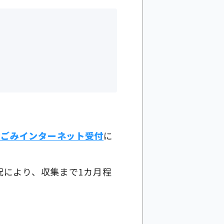
大ごみインターネット受付
に
況により、収集まで1カ月程