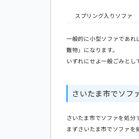
スプリング入りソファ
一般的に小型ソファであれ
難物」になります。
いずれにせよ一般ごみとし
さいたま市でソフ
さいたま市でソファを処分
まずさいたま市でソファを