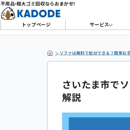
不用
品・
粗大ゴミ回収ならおまかせ!
トップページ
サービス
ソファは無料で処分できる？簡単お
さいたま市でソ
解説