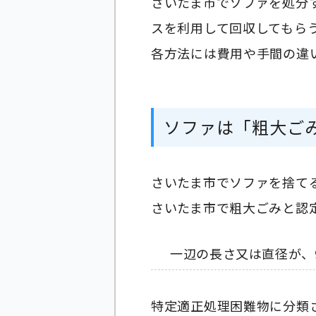
さいたま市でソファを処分
スを利用して回収してもら
各方法には費用や手間の違
ソファは「粗大ご
さいたま市でソファを捨て
さいたま市で粗大ごみと認
一辺の長さ又は直径が、9
特定適正処理困難物に分類