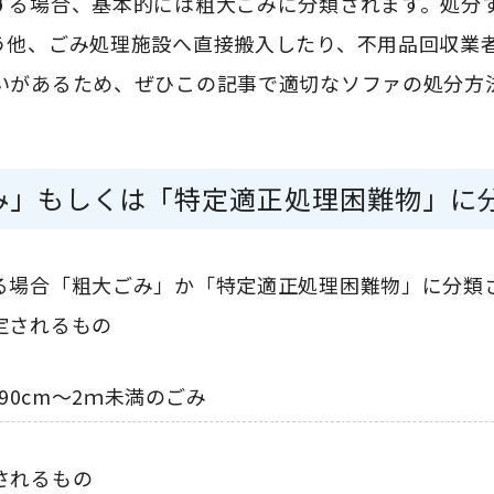
する場合、基本的には粗大ごみに分類されます。処分
う他、ごみ処理施設へ直接搬入したり、不用品回収業
いがあるため、ぜひこの記事で適切なソファの処分方
み」もしくは「特定適正処理困難物」に
る場合「粗大ごみ」か「特定適正処理困難物」に分類
定されるもの
0cm～2ｍ未満のごみ
されるもの