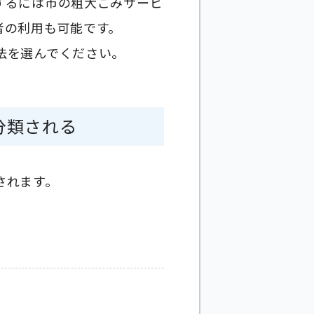
するには市の粗大ごみサービ
者の利用も可能です。
法を選んでください。
分類される
されます。