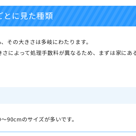
ごとに見た種類
も、その大きさは多岐にわたります。
きさによって処理手数料が異なるため、まずは家にあ
0～90cmのサイズが多いです。