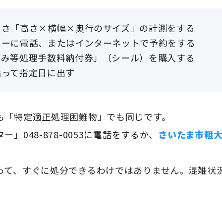
きさ「高さ×横幅×奥行のサイズ」の計測をする
ターに電話、またはインターネットで予約をする
ごみ等処理手数料納付券」（シール）を購入する
貼って指定日に出す
も「特定適正処理困難物」でも同じです。
」048-878-0053に電話をするか、
さいたま市粗
って、すぐに処分できるわけではありません。混雑状