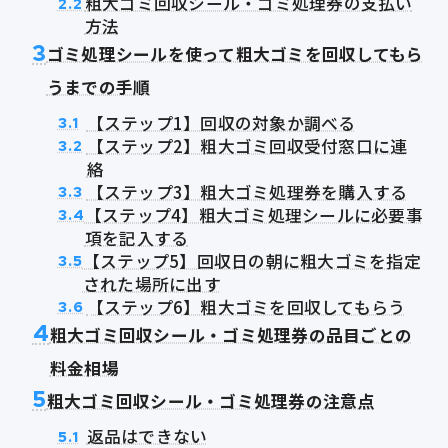
粗大ゴミ回収シール・ゴミ処理券の支払い
2.2
方法
3
ゴミ処理シールを使って粗大ゴミを回収してもら
うまでの手順
【ステップ1】回収の対象か調べる
3.1
【ステップ2】粗大ゴミ回収受付窓口に連
3.2
絡
【ステップ3】粗大ゴミ処理券を購入する
3.3
【ステップ4】粗大ゴミ処理シールに必要事
3.4
項を記入する
【ステップ5】回収日の朝に粗大ゴミを指定
3.5
された場所に出す
【ステップ6】粗大ゴミを回収してもらう
3.6
4
粗大ゴミ回収シール・ゴミ処理券の品目ごとの
料金相場
5
粗大ゴミ回収シール・ゴミ処理券の注意点
返品はできない
5.1