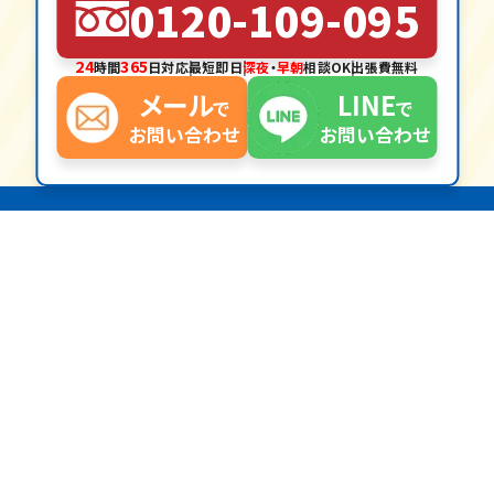
0120-109-095
24
365
時間
日対応
最短
即日
深夜
・
早朝
相談OK
出張費
無料
メール
LINE
で
で
お問い合わせ
お問い合わせ