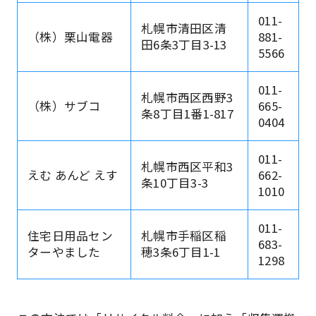
011-
札幌市清田区清
（株）栗山電器
881-
田6条3丁目3-13
5566
011-
札幌市西区西野3
（株）サブコ
665-
条8丁目1番1-817
0404
011-
札幌市西区平和3
えむ あんど えす
662-
条10丁目3-3
1010
011-
住宅日用品セン
札幌市手稲区稲
683-
ターやました
穂3条6丁目1-1
1298