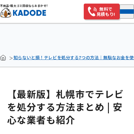
不用
品・
粗大ゴミ回収ならおまかせ!
無料で
見積もり!
知らないと損！テレビを処分する7つの方法｜無駄なお金を
【最新版】札幌市でテレビ
を処分する方法まとめ | 安
心な業者も紹介