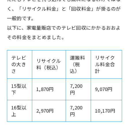
く、「リサイクル料金」と「回収料金」が掛るのが
一般的です。
以下に、家電量販店でのテレビ回収にかかるおおよ
その料金をまとめました。
テレビ
運搬料
リサイク
リサイクル
の大き
（税
ル料金合
料（税込）
さ
込）
計
15型以
7,200
1,870円
9,070円
下
円
16型以
7,200
2,970円
10,170円
上
円