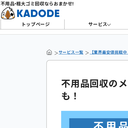
不用
品・
粗大ゴミ回収ならおまかせ!
トップページ
サービス
サービス一覧
【業界最安値挑戦中
不用品回収のメ
も！