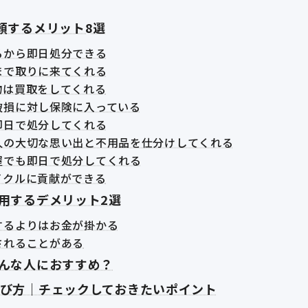
頼するメリット8選
るから即日処分できる
まで取りに来てくれる
物は買取をしてくれる
破損に対し保険に入っている
即日で処分してくれる
人の大切な思い出と不用品を仕分けしてくれる
屋でも即日で処分してくれる
イクルに貢献ができる
用するデメリット2選
するよりはお金が掛かる
されることがある
んな人におすすめ？
び方｜チェックしておきたいポイント