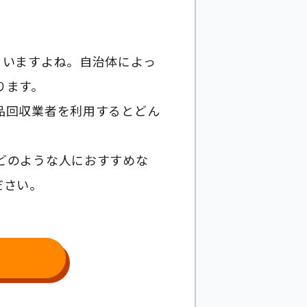
まいますよね。自治体によっ
ります。
品回収業者を利用するとどん
どのような人におすすめな
ださい。