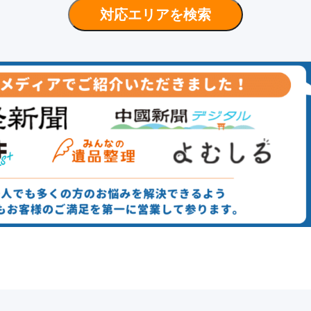
0120-109-
対応エリアを検索
24
365
【受付時間】
時間
日