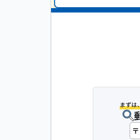
まずは
お急ぎの方
お電話ください！