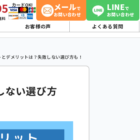
95
メール
LINE
カードOK!
で
で
お問い合わせ
お問い合わせ
無料
お客様の声
よくある質問
トとデメリットは？失敗しない選び方も！
しない選び方